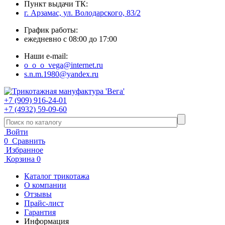
Пункт выдачи ТК:
г. Арзамас, ул. Володарского, 83/2
График работы:
ежедневно с 08:00 до 17:00
Наши e-mail:
o_o_o_vega@internet.ru
s.n.m.1980@yandex.ru
+7 (909) 916-24-01
+7 (4932) 59-09-60
Войти
0
Сравнить
Избранное
Корзина
0
Каталог трикотажа
О компании
Отзывы
Прайс-лист
Гарантия
Информация