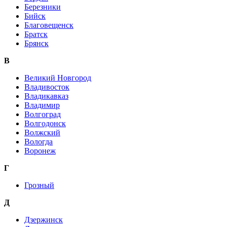
Березники
Бийск
Благовещенск
Братск
Брянск
В
Великий Новгород
Владивосток
Владикавказ
Владимир
Волгоград
Волгодонск
Волжский
Вологда
Воронеж
Г
Грозный
Д
Дзержинск