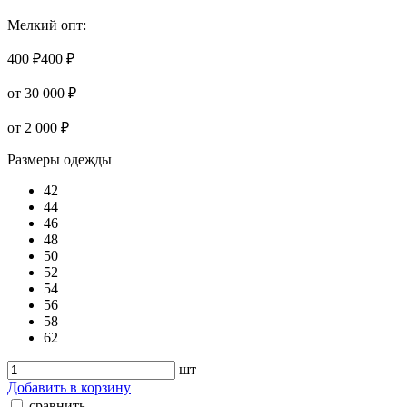
Мелкий опт:
400 ₽
400 ₽
от 30 000 ₽
от 2 000 ₽
Размеры одежды
42
44
46
48
50
52
54
56
58
62
шт
Добавить в корзину
сравнить