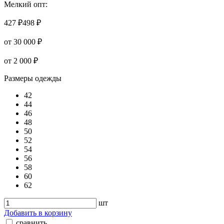
Мелкий опт:
427 ₽
498 ₽
от 30 000 ₽
от 2 000 ₽
Размеры одежды
42
44
46
48
50
52
54
56
58
60
62
шт
Добавить в корзину
сравнить