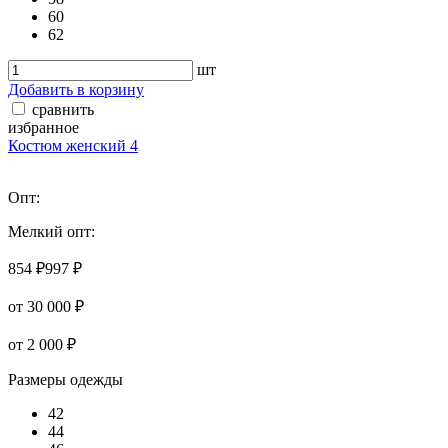
60
62
шт
Добавить в корзину
сравнить
избранное
Костюм женский 4
Опт:
Мелкий опт:
854 ₽
997 ₽
от 30 000 ₽
от 2 000 ₽
Размеры одежды
42
44