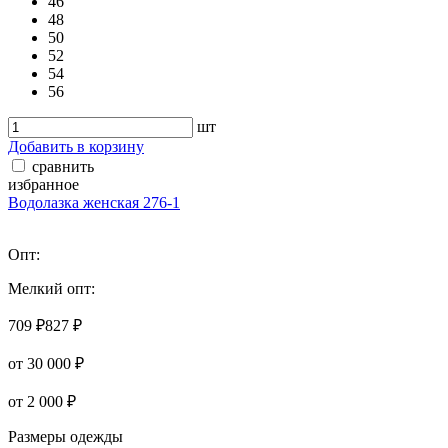
46
48
50
52
54
56
шт
Добавить в корзину
сравнить
избранное
Водолазка женская 276-1
Опт:
Мелкий опт:
709 ₽
827 ₽
от 30 000 ₽
от 2 000 ₽
Размеры одежды