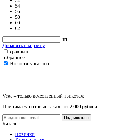
52
54
56
58
60
62
шт
Добавить в корзину
сравнить
избранное
Новости магазина
Vega – только качественный трикотаж
Принимаем оптовые заказы от 2 000 рублей
Каталог
Новинки
Хиты продаж