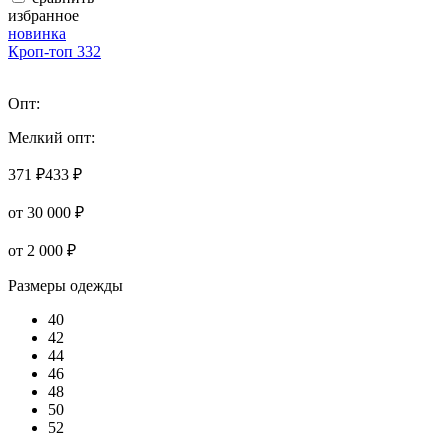
избранное
новинка
Кроп-топ 332
Опт:
Мелкий опт:
371 ₽
433 ₽
от 30 000 ₽
от 2 000 ₽
Размеры одежды
40
42
44
46
48
50
52