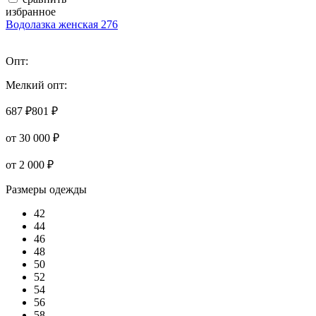
избранное
Водолазка женская 276
Опт:
Мелкий опт:
687 ₽
801 ₽
от 30 000 ₽
от 2 000 ₽
Размеры одежды
42
44
46
48
50
52
54
56
58