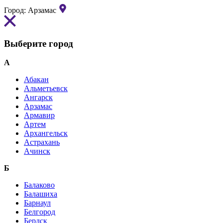
Город:
Арзамас
Выберите город
А
Абакан
Альметьевск
Ангарск
Арзамас
Армавир
Артем
Архангельск
Астрахань
Ачинск
Б
Балаково
Балашиха
Барнаул
Белгород
Бердск