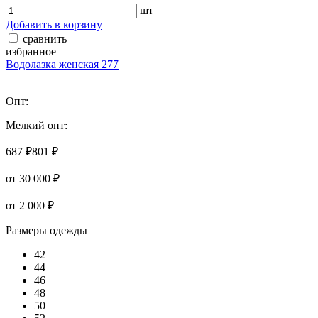
шт
Добавить в корзину
сравнить
избранное
Водолазка женская 277
Опт:
Мелкий опт:
687 ₽
801 ₽
от 30 000 ₽
от 2 000 ₽
Размеры одежды
42
44
46
48
50