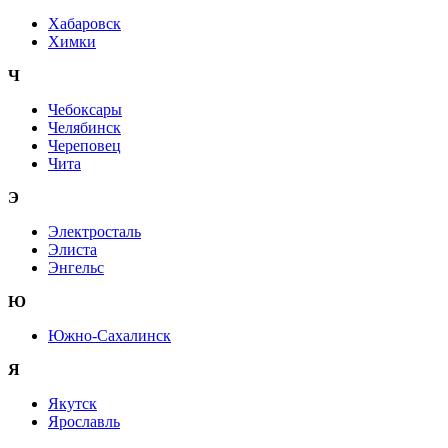
Хабаровск
Химки
Ч
Чебоксары
Челябинск
Череповец
Чита
Э
Электросталь
Элиста
Энгельс
Ю
Южно-Сахалинск
Я
Якутск
Ярославль