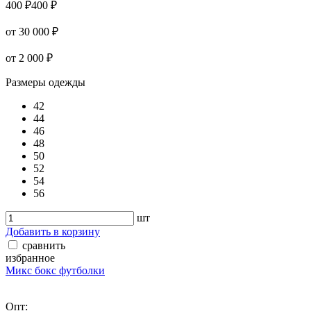
400 ₽
400 ₽
от 30 000 ₽
от 2 000 ₽
Размеры одежды
42
44
46
48
50
52
54
56
шт
Добавить в корзину
сравнить
избранное
Микс бокс футболки
Опт: