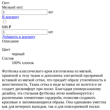
Опт:
Мелкий опт:
шт
В корзину
696 ₽
шт
Добавить в корзину
Описание
Цвет
черный
Состав
100% хлопок
Футболка классического кроя изготовлена из мягкой,
приятной к телу ткани и дополнена элегантной прозрачной
вставкой из мягкой сетки, что придаёт образу утончённость и
женственность. Ткань сетка в виде вставки не колется и не
создает дискомфорт при носке. Благодаря универсальному
дизайну, эта стильная футболка легко комбинируется с
различными элементами гардероба, позволяя создавать
красивые и запоминающиеся образы. Она одинаково уместна
как для вечерних выходов, так и для повседневной носки: