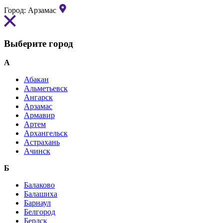
Город:
Арзамас
Выберите город
А
Абакан
Альметьевск
Ангарск
Арзамас
Армавир
Артем
Архангельск
Астрахань
Ачинск
Б
Балаково
Балашиха
Барнаул
Белгород
Бердск