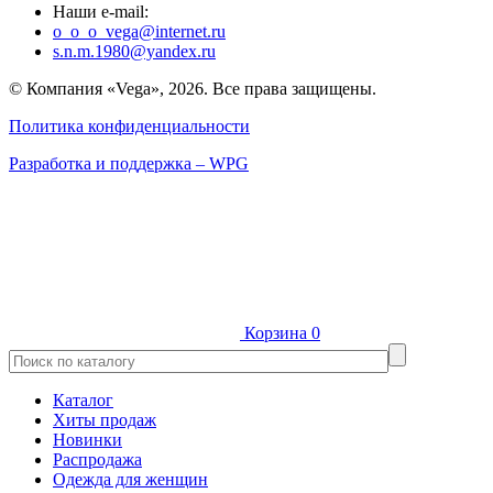
Наши e-mail:
o_o_o_vega@internet.ru
s.n.m.1980@yandex.ru
© Компания «Vega», 2026. Все права защищены.
Политика конфиденциальности
Разработка и поддержка – WPG
Корзина
0
Каталог
Хиты продаж
Новинки
Распродажа
Одежда для женщин