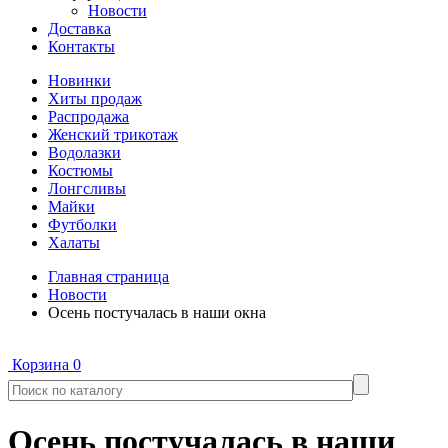
Новости
Доставка
Контакты
Новинки
Хиты продаж
Распродажа
Женский трикотаж
Водолазки
Костюмы
Лонгсливы
Майки
Футболки
Халаты
Главная страница
Новости
Осень постучалась в наши окна
Корзина
0
Осень постучалась в наши