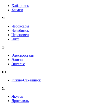
Хабаровск
Химки
Ч
Чебоксары
Челябинск
Череповец
Чита
Э
Электросталь
Элиста
Энгельс
Ю
Южно-Сахалинск
Я
Якутск
Ярославль