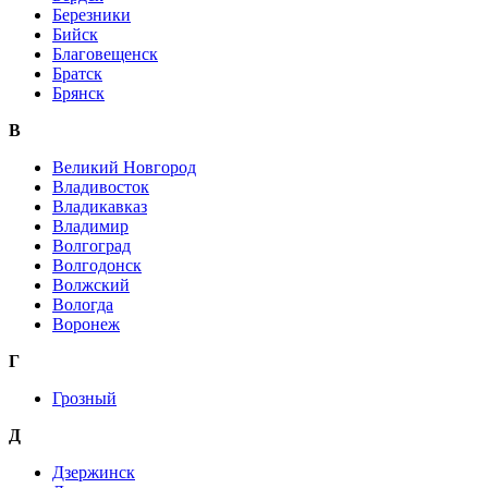
Березники
Бийск
Благовещенск
Братск
Брянск
В
Великий Новгород
Владивосток
Владикавказ
Владимир
Волгоград
Волгодонск
Волжский
Вологда
Воронеж
Г
Грозный
Д
Дзержинск