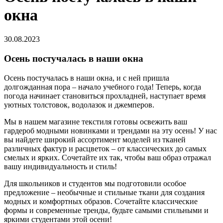
окна
30.08.2023
Осень постучалась в наши окна
Осень постучалась в наши окна, и с ней пришла
долгожданная пора – начало учебного года! Теперь, когда
погода начинает становиться прохладней, наступает время
уютных толстовок, водолазок и джемперов.
Мы в нашем магазине текстиля готовы освежить ваш
гардероб модными новинками и трендами на эту осень! У нас
вы найдете широкий ассортимент моделей из тканей
различных фактур и расцветок – от классических до самых
смелых и ярких. Сочетайте их так, чтобы ваш образ отражал
вашу индивидуальность и стиль!
Для школьников и студентов мы подготовили особое
предложение – необычные и стильные ткани для создания
модных и комфортных образов. Сочетайте классические
формы и современные тренды, будьте самыми стильными и
яркими студентами этой осени!