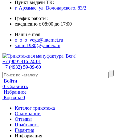
Пункт выдачи ТК:
г. Арзамас, ул. Володарского, 83/2
График работы:
ежедневно с 08:00 до 17:00
Наши e-mail:
o_o_o_vega@internet.ru
s.n.m.1980@yandex.ru
+7 (909) 916-24-01
+7 (4932) 59-09-60
Войти
0
Сравнить
Избранное
Корзина
0
Каталог трикотажа
О компании
Отзывы
Прайс-лист
Гарантия
Информация